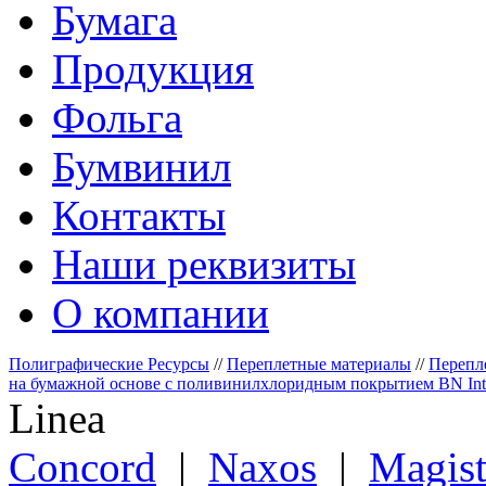
Бумага
Продукция
Фольга
Бумвинил
Контакты
Наши реквизиты
О компании
Полиграфические Ресурсы
//
Переплетные материалы
//
Перепл
на бумажной основе с поливинилхлоридным покрытием BN Inter
Linea
Сoncord
|
Naxos
|
Magist