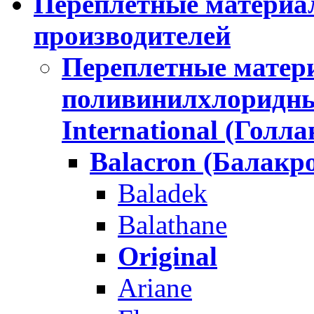
Переплетные материа
производителей
Переплетные матери
поливинилхлоридн
International (Голла
Balacron (Балакр
Baladek
Balathane
Original
Ariane