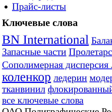
Прайс-листы
Ключевые слова
BN International
Бал
Запасные части
Пролетарс
Сополимерная дисперсия 
коленкор
ледерин
моде
тканвинил
флокированный
все ключевые слова
ОАО Полиграфические Ре