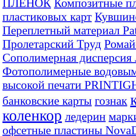
ПЛЕНОК
Композитные пл
пластиковых карт
Кувшин
Переплетный материал Pat
Пролетарский Труд
Ромай
Сополимерная дисперсия 
Фотополимерные водовым
высокой печати PRINTIG
банковские карты
гознак
коленкор
ледерин
марк
офсетные пластины Nov