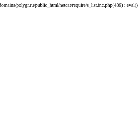
mains/polygr.ru/public_html/netcat/require/s_list.inc.php(489) : eval()