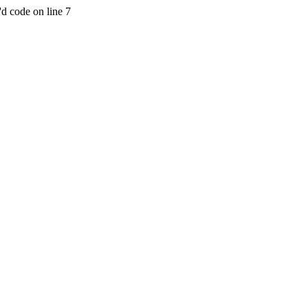
'd code on line 7