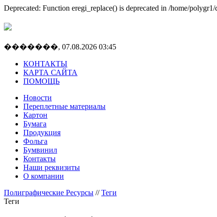
Deprecated: Function eregi_replace() is deprecated in /home/polygr1/do
�������, 07.08.2026 03:45
КОНТАКТЫ
КАРТА САЙТА
ПОМОЩЬ
Новости
Переплетные материалы
Картон
Бумага
Продукция
Фольга
Бумвинил
Контакты
Наши реквизиты
О компании
Полиграфические Ресурсы
//
Теги
Теги