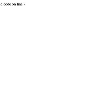
'd code on line 7