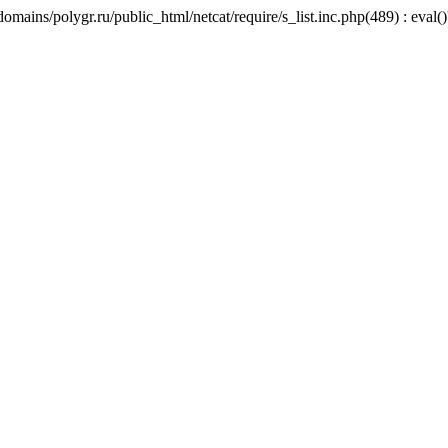
mains/polygr.ru/public_html/netcat/require/s_list.inc.php(489) : eval()