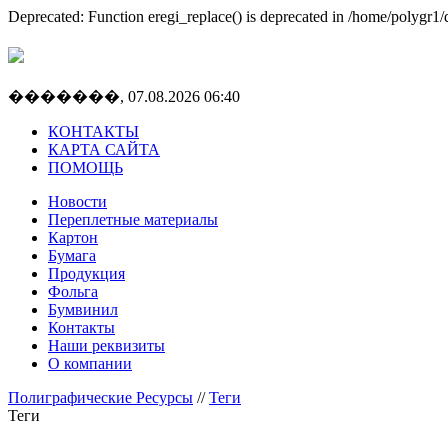
Deprecated: Function eregi_replace() is deprecated in /home/polygr1/do
�������, 07.08.2026 06:40
КОНТАКТЫ
КАРТА САЙТА
ПОМОЩЬ
Новости
Переплетные материалы
Картон
Бумага
Продукция
Фольга
Бумвинил
Контакты
Наши реквизиты
О компании
Полиграфические Ресурсы
//
Теги
Теги