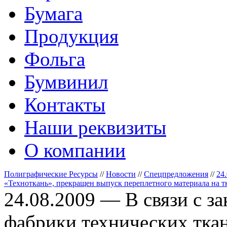
Бумага
Продукция
Фольга
Бумвинил
Контакты
Наши реквизиты
О компании
Полиграфические Ресурсы
//
Новости
//
Спецпредложения
//
24
«Техноткань», прекращен выпуск переплетного материала на т
24.08.2009 — В связи с 
фабрики технических тка