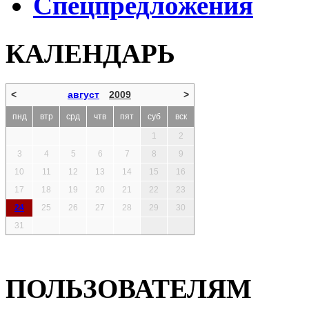
Спецпредложения
КАЛЕНДАРЬ
<
август
2009
>
пнд
втр
срд
чтв
пят
суб
вск
1
2
3
4
5
6
7
8
9
10
11
12
13
14
15
16
17
18
19
20
21
22
23
24
25
26
27
28
29
30
31
ПОЛЬЗОВАТЕЛЯМ