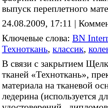
выпуск переплетного мате
24.08.2009, 17:11 | Комме
Ключевые слова:
BN Inter
Техноткань
,
классик
,
коле
В связи с закрытием Щел
тканей «Техноткань», пр
материала на тканевой ос
ледерина (используется дл
удостоверений , дипломов 