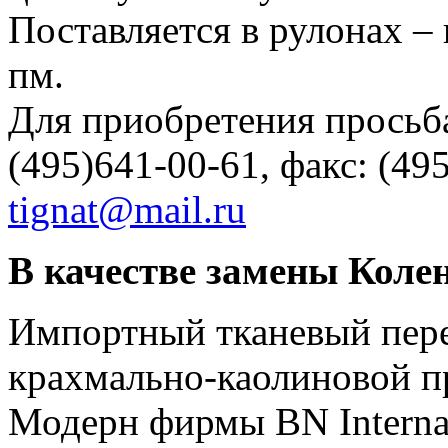
Поставляется в рулонах –
пм.
Для приобретения просьба
(495)641-00-61, факс: (495
tignat@mail.ru
В качестве замены Коле
Импортный тканевый пере
крахмально-каолиновой пр
Модерн фирмы BN Internat