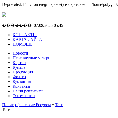
Deprecated: Function eregi_replace() is deprecated in /home/polygr1/do
�������, 07.08.2026 05:45
КОНТАКТЫ
КАРТА САЙТА
ПОМОЩЬ
Новости
Переплетные материалы
Картон
Бумага
Продукция
Фольга
Бумвинил
Контакты
Наши реквизиты
О компании
Полиграфические Ресурсы
//
Теги
Теги