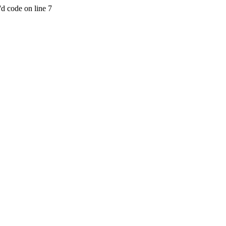
'd code on line 7