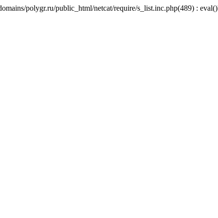
mains/polygr.ru/public_html/netcat/require/s_list.inc.php(489) : eval()