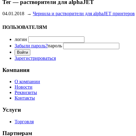
Тег — растворители для alphaJET
04.01.2018
→
Чернила и растворители для alphaJET принтеров
ПОЛЬЗОВАТЕЛЯМ
логин
Забыли пароль?
пароль
Зарегистрироваться
Компания
О компании
Новости
Реквизиты
Контакты
Услуги
Торговля
Партнерам