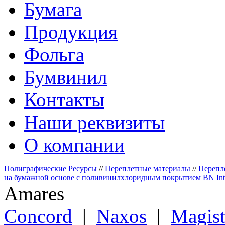
Бумага
Продукция
Фольга
Бумвинил
Контакты
Наши реквизиты
О компании
Полиграфические Ресурсы
//
Переплетные материалы
//
Перепл
на бумажной основе с поливинилхлоридным покрытием BN Inter
Amares
Сoncord
|
Naxos
|
Magist