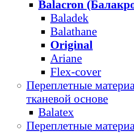
Balacron (Балакр
Baladek
Balathane
Original
Ariane
Flex-cover
Переплетные материал
тканевой основе
Balatex
Переплетные матери