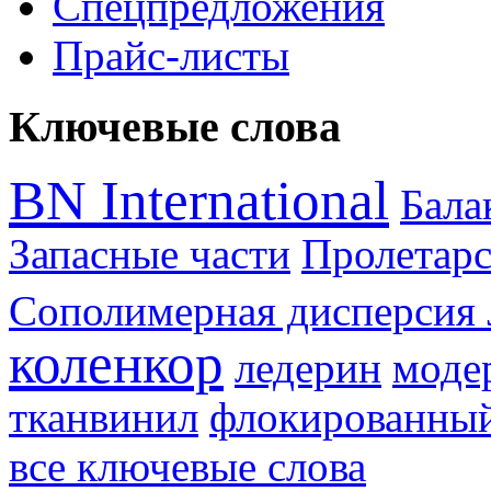
Спецпредложения
Прайс-листы
Ключевые слова
BN International
Бал
Запасные части
Пролетарс
Сополимерная дисперсия 
коленкор
ледерин
моде
тканвинил
флокированный
все ключевые слова