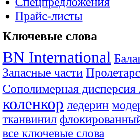
Спецпредложения
Прайс-листы
Ключевые слова
BN International
Бал
Запасные части
Пролетарс
Сополимерная дисперсия 
коленкор
ледерин
моде
тканвинил
флокированный
все ключевые слова