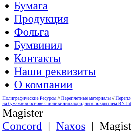
Бумага
Продукция
Фольга
Бумвинил
Контакты
Наши реквизиты
О компании
Полиграфические Ресурсы
//
Переплетные материалы
//
Перепл
на бумажной основе с поливинилхлоридным покрытием BN Inter
Magister
Сoncord
|
Naxos
| Magis