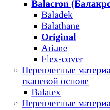
Balacron (Балакр
Baladek
Balathane
Original
Ariane
Flex-cover
Переплетные материал
тканевой основе
Balatex
Переплетные матери