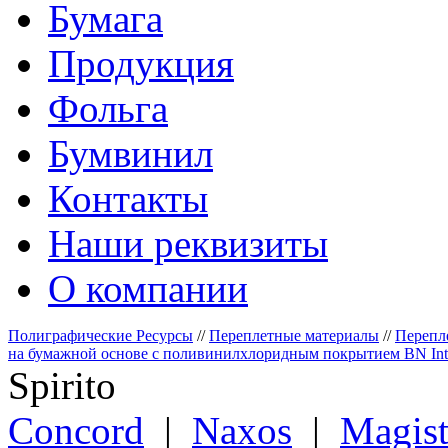
Бумага
Продукция
Фольга
Бумвинил
Контакты
Наши реквизиты
О компании
Полиграфические Ресурсы
//
Переплетные материалы
//
Перепл
на бумажной основе с поливинилхлоридным покрытием BN Inter
Spirito
Сoncord
|
Naxos
|
Magist