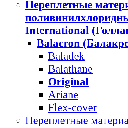
Переплетные матери
поливинилхлоридн
International (Голла
Balacron (Балакр
Baladek
Balathane
Original
Ariane
Flex-cover
Переплетные материал