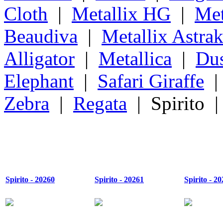
Cloth
|
Metallix HG
|
Met
Beaudiva
|
Metallix Astra
Alligator
|
Metallica
|
Du
Elephant
|
Safari Giraffe
Zebra
|
Regata
| Spirito 
Spirito - 20260
Spirito - 20261
Spirito - 2