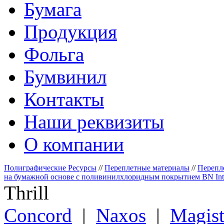
Бумага
Продукция
Фольга
Бумвинил
Контакты
Наши реквизиты
О компании
Полиграфические Ресурсы
//
Переплетные материалы
//
Перепл
на бумажной основе с поливинилхлоридным покрытием BN Inter
Thrill
Сoncord
|
Naxos
|
Magist