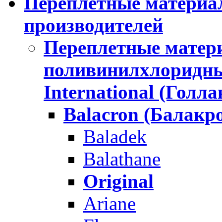
Переплетные материа
производителей
Переплетные матери
поливинилхлоридн
International (Голла
Balacron (Балакр
Baladek
Balathane
Original
Ariane